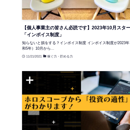
【個人事業主の皆さん必読です】2023年10月スタ
「インボイス制度」
知らないと損をする？インボイス制度 インボイス制度が2023年
和5年）10月から...
11/21/2021
稼ぐ力・貯める力