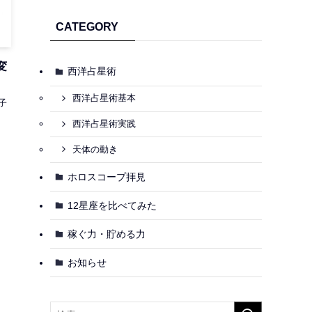
CATEGORY
変
西洋占星術
西洋占星術基本
子
西洋占星術実践
天体の動き
ホロスコープ拝見
12星座を比べてみた
稼ぐ力・貯める力
お知らせ