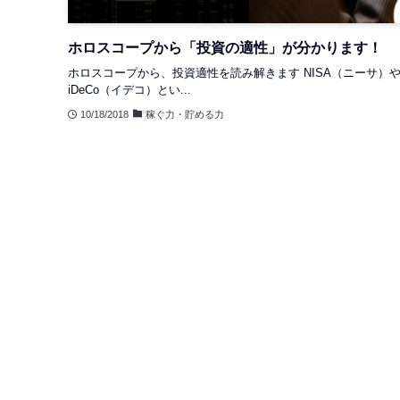
ホロスコープから「投資の適性」が分かります！
ホロスコープから、投資適性を読み解きます NISA（ニーサ）
iDeCo（イデコ）とい...
10/18/2018
稼ぐ力・貯める力