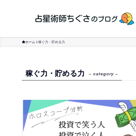
ホーム
稼ぐ力・貯める力
稼ぐ力・貯める力
– category –