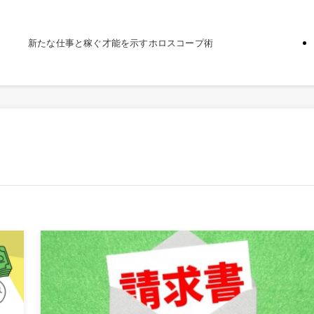
新たな仕事と稼ぐ才能を示すホロスコープ術