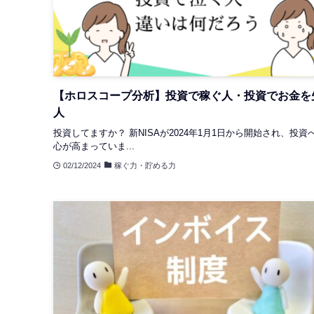
【ホロスコープ分析】投資で稼ぐ人・投資でお金を
人
投資してますか？ 新NISAが2024年1月1日から開始され、投資
心が高まっていま...
02/12/2024
稼ぐ力・貯める力