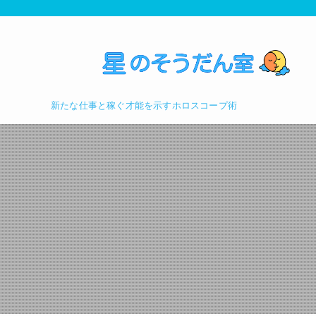
新たな仕事と稼ぐ才能を示すホロスコープ術