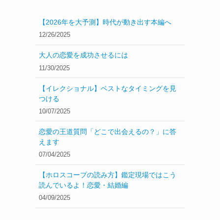
【2026年を大予測】時代が動き出す本編へ
12/26/2025
大人の恋愛を成功させるには
11/30/2025
【イレクショナル】ベストなタイミングを見
つける
10/07/2025
恋愛の王道質問「どこで出会えるの？」に答
えます
07/04/2025
【ホロスコープの読み方】鑑定現場ではこう
読んでいるよ！恋愛・結婚編
04/09/2025