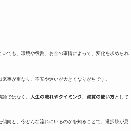
ていても、環境や役割、お金の事情によって、変化を求められ
出来事が重なり、不安や迷いが大きくなりがちです。
情論ではなく、
人生の流れやタイミング
、
資質の使い方
として
た傾向と、今どんな流れにいるのかを知ることで、選択肢が見