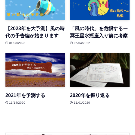
【2023年を大予測】風の時
「風の時代」を危惧するー
代の予告編が始まります
冥王星水瓶座入り前に考察
01/03/2023
05/04/2022
2021年を予測する
2020年を振り返る
11/14/2020
11/01/2020