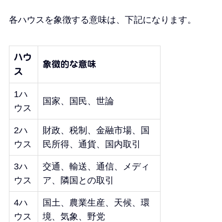
各ハウスを象徴する意味は、下記になります。
ハウ
象徴的な意味
ス
1ハ
国家、国民、世論
ウス
2ハ
財政、税制、金融市場、国
ウス
民所得、通貨、国内取引
3ハ
交通、輸送、通信、メディ
ウス
ア、隣国との取引
4ハ
国土、農業生産、天候、環
ウス
境、気象、野党