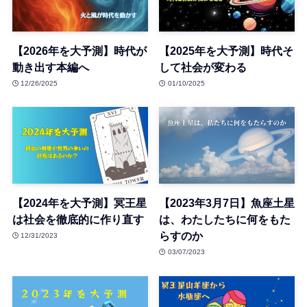
【2026年を大予測】時代が
【2025年を大予測】時代そ
動き出す本編へ
して社会が変わる
12/26/2025
01/10/2025
【2024年を大予測】冥王星
【2023年3月7日】魚座土星
は社会を徹底的に作り直す
は、わたしたちに何をもた
らすのか
12/31/2023
03/07/2023