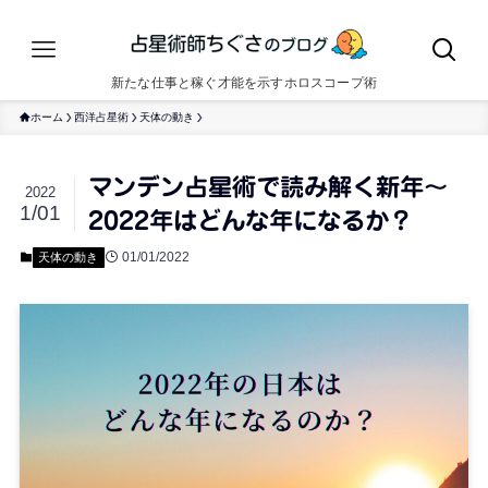
新たな仕事と稼ぐ才能を示すホロスコープ術
ホーム
西洋占星術
天体の動き
マンデン占星術で読み解く新年〜
2022
1/01
2022年はどんな年になるか？
01/01/2022
天体の動き