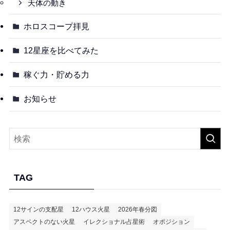
天体の動き
ホロスコープ拝見
12星座を比べてみた
稼ぐ力・貯める力
お知らせ
TAG
12サインの支配星
12ハウス火星
2026年春分図
アスペクトのない火星
イレクショナル占星術
オポジション