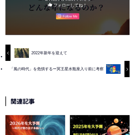
フォローしてね！
Follow Me
2022年新年を迎えて
「風の時代」を危惧するー冥王星水瓶座入り前に考察
関連記事