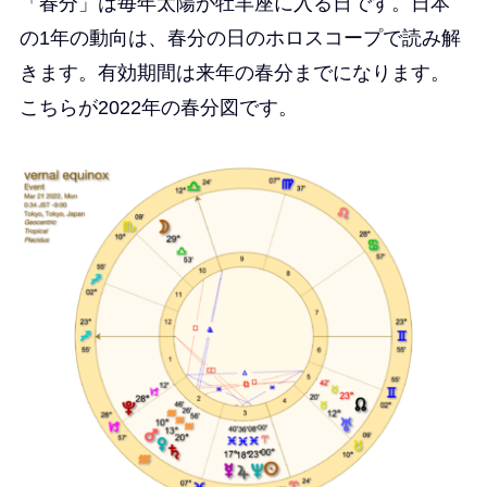
「春分」は毎年太陽が牡羊座に入る日です。日本
の1年の動向は、
春分の日のホロスコープで読み解
きます。有効期間は来年の春分までになります。
こちらが2022年の春分図です。