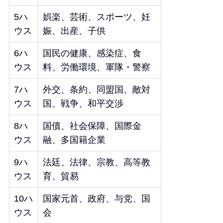
5ハ
娯楽、芸術、スポーツ、妊
ウス
娠、出産、子供
6ハ
国民の健康、感染症、食
ウス
料、労働環境、軍隊・警察
7ハ
外交、条約、同盟国、敵対
ウス
国、戦争、和平交渉
8ハ
国債、社会保障、国際金
ウス
融、多国籍企業
9ハ
法廷、法律、宗教、高等教
ウス
育、貿易
10ハ
国家元首、政府、与党、国
ウス
会